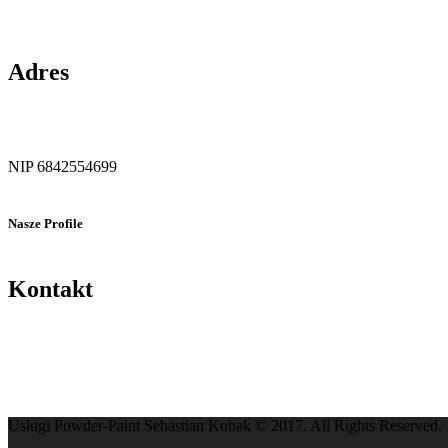
Adres
NIP 6842554699
Nasze Profile
Kontakt
Usługi Powder-Paint Sebastian Kobak © 2017. All Rights Reserved.