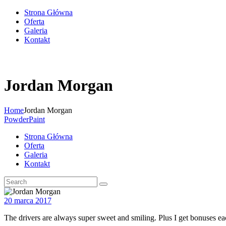
Strona Główna
Oferta
Galeria
Kontakt
Jordan Morgan
Home
Jordan Morgan
PowderPaint
Strona Główna
Oferta
Galeria
Kontakt
20 marca 2017
The drivers are always super sweet and smiling. Plus I get bonuses e