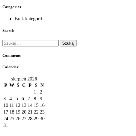
Categories
Brak kategorii
Search
Szukaj:
Comments
Calendar
sierpień 2026
P
W
Ś
C
P
S
N
1
2
3
4
5
6
7
8
9
10
11
12
13
14
15
16
17
18
19
20
21
22
23
24
25
26
27
28
29
30
31