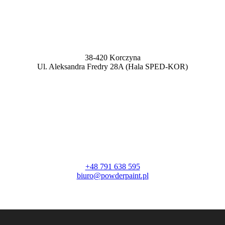
38-420 Korczyna
Ul. Aleksandra Fredry 28A (Hala SPED-KOR)
+48 791 638 595
biuro@powderpaint.pl