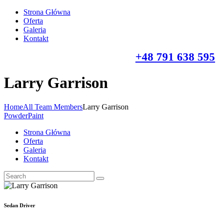
Strona Główna
Oferta
Galeria
Kontakt
+48 791 638 595
Larry Garrison
Home
All Team Members
Larry Garrison
PowderPaint
Strona Główna
Oferta
Galeria
Kontakt
Sedan Driver