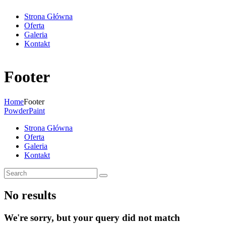
Strona Główna
Oferta
Galeria
Kontakt
Footer
Home
Footer
PowderPaint
Strona Główna
Oferta
Galeria
Kontakt
No results
We're sorry, but your query did not match