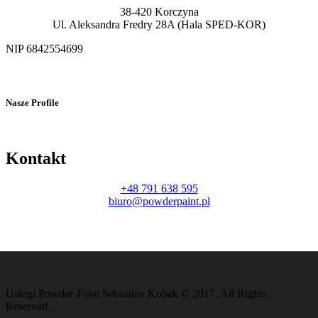
38-420 Korczyna
Ul. Aleksandra Fredry 28A (Hala SPED-KOR)
NIP 6842554699
Nasze Profile
Kontakt
+48 791 638 595
biuro@powderpaint.pl
Usługi Powder-Paint Sebastian Kobak © 2017. All Rights
Reserved.