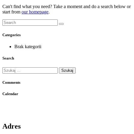
Can't find what you need? Take a moment and do a search below or
start from
our homepage
.
Categories
Brak kategorii
Search
Szukaj:
Comments
Calendar
Adres